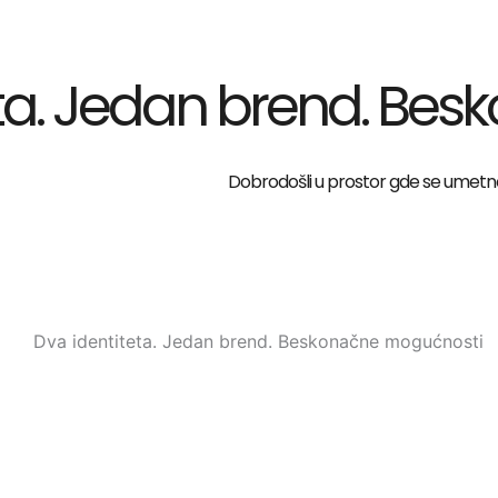
eta. Jedan brend. Be
Dobrodošli u prostor gde se umetnos